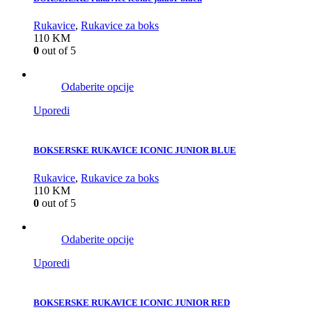
Rukavice
,
Rukavice za boks
110
KM
0
out of 5
Odaberite opcije
Uporedi
BOKSERSKE RUKAVICE ICONIC JUNIOR BLUE
Rukavice
,
Rukavice za boks
110
KM
0
out of 5
Odaberite opcije
Uporedi
BOKSERSKE RUKAVICE ICONIC JUNIOR RED