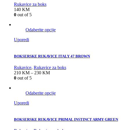
Rukavice za boks
140
KM
0
out of 5
Odaberite opcije
Uporedi
BOKSERSKE RUKAVICE ITALY 47 BROWN
Rukavice
,
Rukavice za boks
210
KM
–
230
KM
0
out of 5
Odaberite opcije
Uporedi
BOKSERSKE RUKAVICE PRIMAL INSTINCT ARMY GREEN