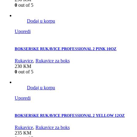
0
out of 5
Dodaj u korpu
Uporedi
BOKSERSKE RUKAVICE PROFESSIONAL 2 PINK 10OZ
Rukavice
,
Rukavice za boks
230
KM
0
out of 5
Dodaj u korpu
Uporedi
BOKSERSKE RUKAVICE PROFESSIONAL 2 YELLOW 12OZ
Rukavice
,
Rukavice za boks
235
KM