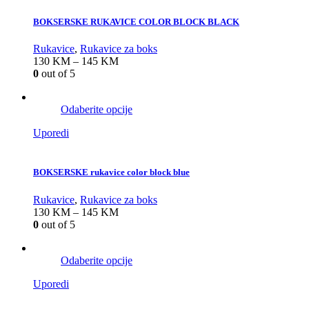
BOKSERSKE RUKAVICE COLOR BLOCK BLACK
Rukavice
,
Rukavice za boks
130
KM
–
145
KM
0
out of 5
Odaberite opcije
Uporedi
BOKSERSKE rukavice color block blue
Rukavice
,
Rukavice za boks
130
KM
–
145
KM
0
out of 5
Odaberite opcije
Uporedi