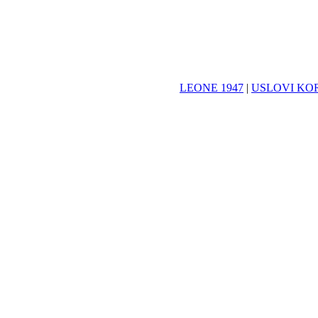
LEONE 1947
|
USLOVI KO