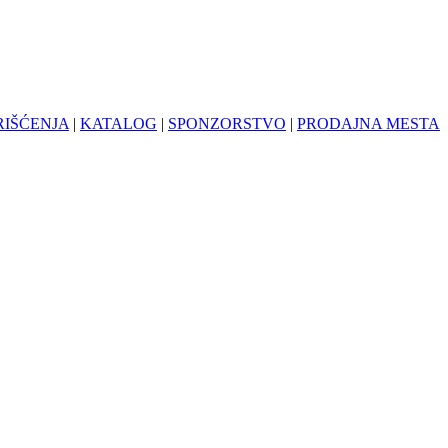
RIŠĆENJA
|
KATALOG
|
SPONZORSTVO
|
PRODAJNA MESTA