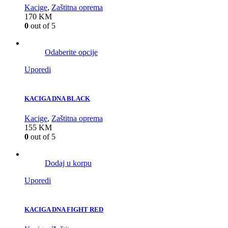
Kacige
,
Zaštitna oprema
170
KM
0
out of 5
Odaberite opcije
Uporedi
KACIGA DNA BLACK
Kacige
,
Zaštitna oprema
155
KM
0
out of 5
Dodaj u korpu
Uporedi
KACIGA DNA FIGHT RED