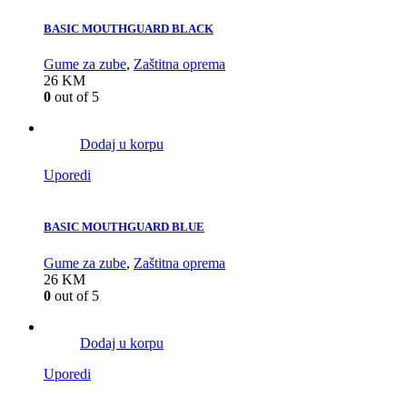
BASIC MOUTHGUARD BLACK
Gume za zube
,
Zaštitna oprema
26
KM
0
out of 5
Dodaj u korpu
Uporedi
BASIC MOUTHGUARD BLUE
Gume za zube
,
Zaštitna oprema
26
KM
0
out of 5
Dodaj u korpu
Uporedi