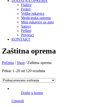
DODATNA OPREMA
Flašice
Federi
Velike rukavice
Medicinska oprema
Mini rukavice za auto
Satovi
Peškiri
Privjesci
KONTAKT
Zaštitna oprema
Početna
/
Shop
/ Zaštitna oprema
Prikaz 1–20 od 120 rezultata
Dodaj u korpu
Uporedi