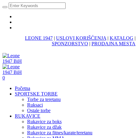
LEONE 1947
|
USLOVI KORIŠĆENJA
|
KATALOG
|
SPONZORSTVO
|
PRODAJNA MESTA
0
Početna
SPORTSKE TORBE
Torbe za teretanu
Ruksaci
Ostale torbe
RUKAVICE
Rukavice za boks
Rukavice za džak
Rukavice za fitnes/karate/teretanu