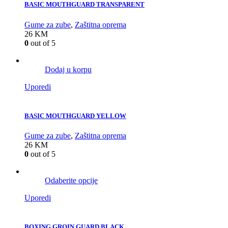
BASIC MOUTHGUARD TRANSPARENT
Gume za zube
,
Zaštitna oprema
26
KM
0
out of 5
Dodaj u korpu
Uporedi
BASIC MOUTHGUARD YELLOW
Gume za zube
,
Zaštitna oprema
26
KM
0
out of 5
Odaberite opcije
Uporedi
BOXING GROIN GUARD BLACK