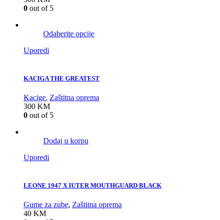
0
out of 5
Odaberite opcije
Uporedi
KACIGA THE GREATEST
Kacige
,
Zaštitna oprema
300
KM
0
out of 5
Dodaj u korpu
Uporedi
LEONE 1947 X IUTER MOUTHGUARD BLACK
Gume za zube
,
Zaštitna oprema
40
KM