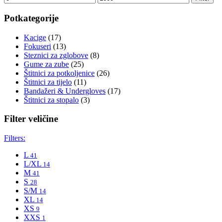
Potkategorije
Kacige
(17)
Fokuseri
(13)
Steznici za zglobove
(8)
Gume za zube
(25)
Štitnici za potkoljenice
(26)
Štitnici za tijelo
(11)
Bandažeri & Undergloves
(17)
Štitnici za stopalo
(3)
Filter veličine
Filters:
L
41
L/XL
14
M
41
S
28
S/M
14
XL
14
XS
9
XXS
1