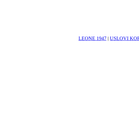
LEONE 1947
|
USLOVI KO