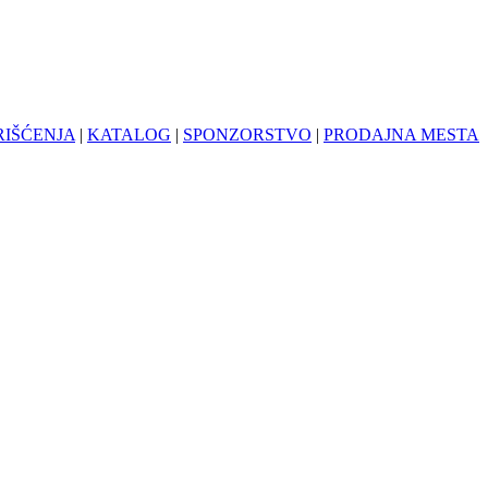
RIŠĆENJA
|
KATALOG
|
SPONZORSTVO
|
PRODAJNA MESTA