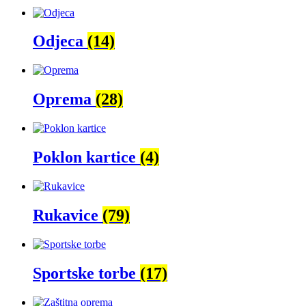
Odjeca
(14)
Oprema
(28)
Poklon kartice
(4)
Rukavice
(79)
Sportske torbe
(17)