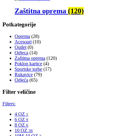
Zaštitna oprema
(120)
Potkategorije
Oprema
(28)
Acesoari
(10)
Outlet
(0)
Odjeca
(14)
Zaštitna oprema
(120)
Poklon kartice
(4)
Sportske torbe
(17)
Rukavice
(79)
Odjeća
(65)
Filter veličine
Filters:
4 OZ
1
6 OZ
9
8 OZ
6
10 OZ
36
10M-10 OZ