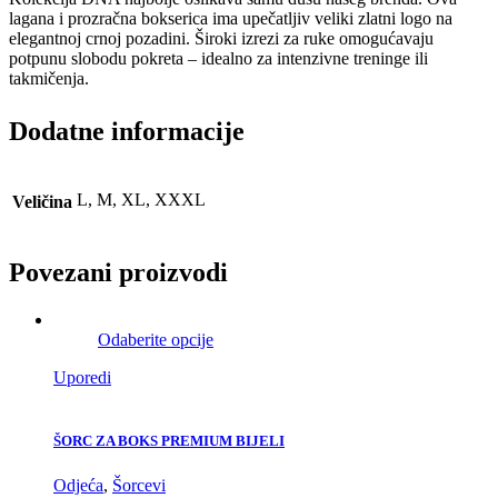
lagana i prozračna bokserica ima upečatljiv veliki zlatni logo na
elegantnoj crnoj pozadini. Široki izrezi za ruke omogućavaju
potpunu slobodu pokreta – idealno za intenzivne treninge ili
takmičenja.
Dodatne informacije
L, M, XL, XXXL
Veličina
Povezani proizvodi
Odaberite opcije
Uporedi
ŠORC ZA BOKS PREMIUM BIJELI
Odjeća
,
Šorcevi