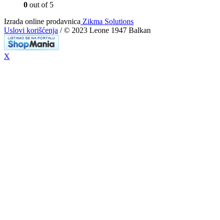
0
out of 5
Izrada online prodavnica
Zikma Solutions
Uslovi korišćenja
/ © 2023 Leone 1947 Balkan
X