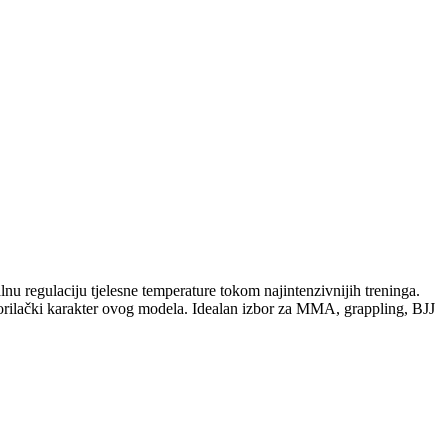
nu regulaciju tjelesne temperature tokom najintenzivnijih treninga.
 borilački karakter ovog modela. Idealan izbor za MMA, grappling, BJJ