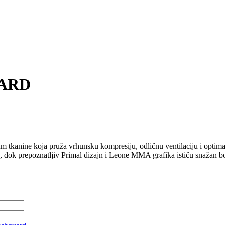
UARD
m tkanine koja pruža vrhunsku kompresiju, odličnu ventilaciju i optimal
eta, dok prepoznatljiv Primal dizajn i Leone MMA grafika ističu snažan