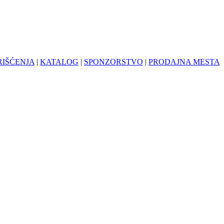
RIŠĆENJA
|
KATALOG
|
SPONZORSTVO
|
PRODAJNA MESTA