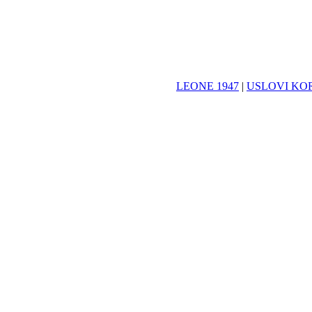
LEONE 1947
|
USLOVI KO