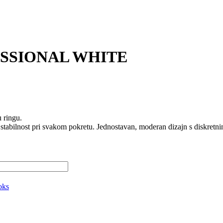
SSIONAL WHITE
 ringu.
 stabilnost pri svakom pokretu. Jednostavan, moderan dizajn s diskretni
oks