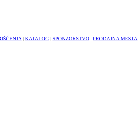
RIŠĆENJA
|
KATALOG
|
SPONZORSTVO
|
PRODAJNA MESTA