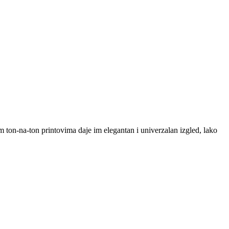
m ton-na-ton printovima daje im elegantan i univerzalan izgled, lako