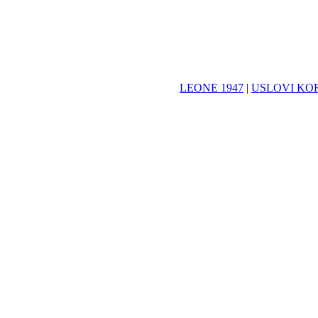
LEONE 1947
|
USLOVI KO