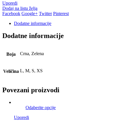
Uporedi
Dodaj na listu želja
Facebook
Google+
Twitter
Pinterest
Dodatne informacije
Dodatne informacije
Crna, Zelena
Boja
L, M, S, XS
Veličina
Povezani proizvodi
Odaberite opcije
Uporedi