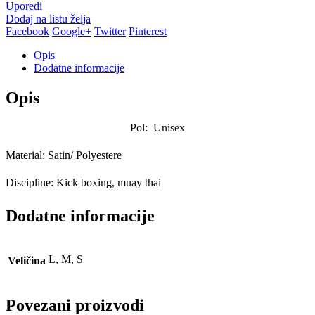
Uporedi
Dodaj na listu želja
Facebook
Google+
Twitter
Pinterest
Opis
Dodatne informacije
Opis
Pol: Unisex
Material: Satin/ Polyestere
Discipline: Kick boxing, muay thai
Dodatne informacije
L, M, S
Veličina
Povezani proizvodi