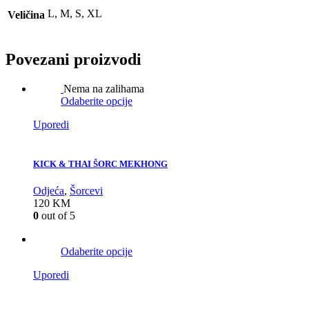
L, M, S, XL
Veličina
Povezani proizvodi
Nema na zalihama
Odaberite opcije
Uporedi
KICK & THAI ŠORC MEKHONG
Odjeća
,
Šorcevi
120
KM
0
out of 5
Odaberite opcije
Uporedi