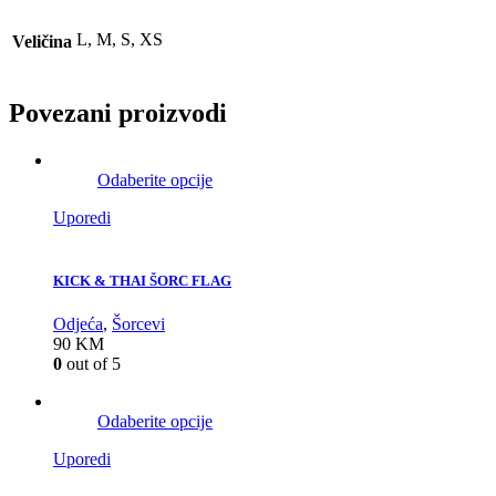
L, M, S, XS
Veličina
Povezani proizvodi
Odaberite opcije
Uporedi
KICK & THAI ŠORC FLAG
Odjeća
,
Šorcevi
90
KM
0
out of 5
Odaberite opcije
Uporedi