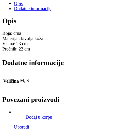
Opis
Dodatne informacije
Opis
Boja: crna
Materijal: bivolja koža
Visina: 23 cm
Prečnik: 22 cm
Dodatne informacije
M, S
Veličina
Povezani proizvodi
Dodaj u korpu
Uporedi