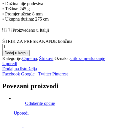
• Dužina nije podesiva
• Težina: 245 g
• Promjer užeta: 8 mm
• Ukupna dužina: 275 cm
🇮🇹 Proizvedeno u Italiji
ŠTRIK ZA PRESKAKANJE količina
Dodaj u korpu
Kategorije:
Oprema
,
Štrikovi
Oznaka:
strik za preskakanje
Uporedi
Dodaj na listu želja
Facebook
Google+
Twitter
Pinterest
Povezani proizvodi
Odaberite opcije
Uporedi