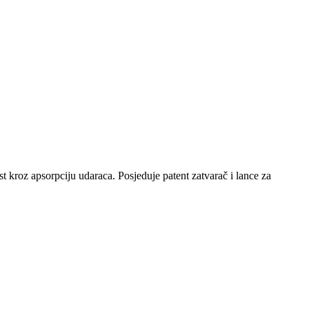
t kroz apsorpciju udaraca. Posjeduje patent zatvarač i lance za