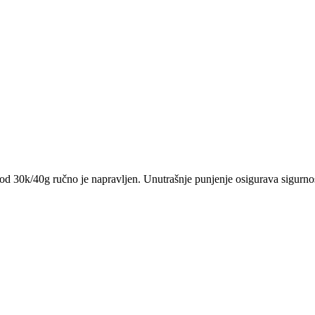
 od 30k/40g ručno je napravljen. Unutrašnje punjenje osigurava sigurnos