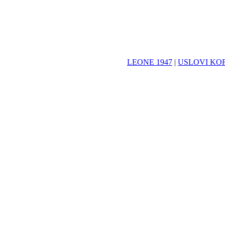
LEONE 1947
|
USLOVI KO