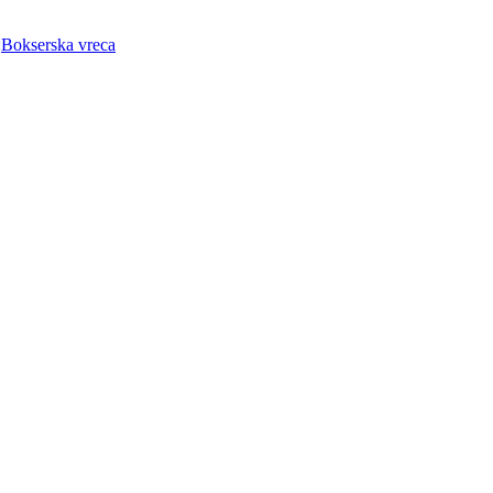
:
Bokserska vreca