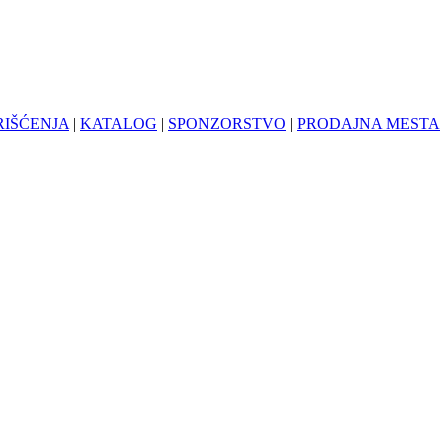
RIŠĆENJA
|
KATALOG
|
SPONZORSTVO
|
PRODAJNA MESTA