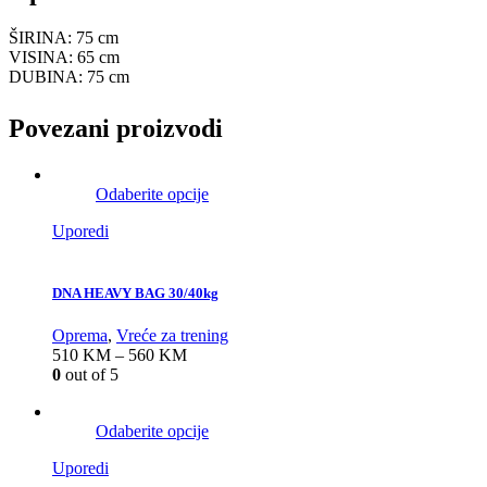
ŠIRINA: 75 cm
VISINA: 65 cm
DUBINA: 75 cm
Povezani proizvodi
Odaberite opcije
Uporedi
DNA HEAVY BAG 30/40kg
Oprema
,
Vreće za trening
510
KM
–
560
KM
0
out of 5
Odaberite opcije
Uporedi