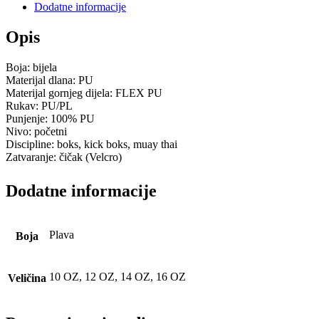
Dodatne informacije
Opis
Boja: bijela
Materijal dlana: PU
Materijal gornjeg dijela: FLEX PU
Rukav: PU/PL
Punjenje: 100% PU
Nivo: početni
Discipline: boks, kick boks, muay thai
Zatvaranje: čičak (Velcro)
Dodatne informacije
Plava
Boja
10 OZ, 12 OZ, 14 OZ, 16 OZ
Veličina