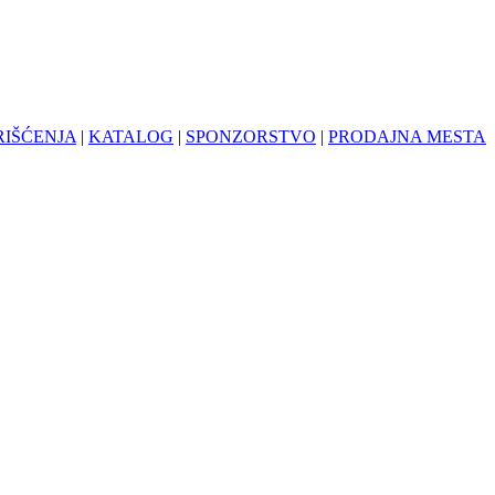
RIŠĆENJA
|
KATALOG
|
SPONZORSTVO
|
PRODAJNA MESTA