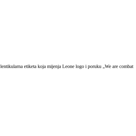
e lentikularna etiketa koja mijenja Leone logo i poruku „We are combat