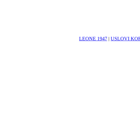
LEONE 1947
|
USLOVI KO