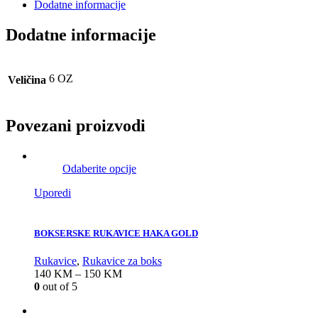
Dodatne informacije
Dodatne informacije
6 OZ
Veličina
Povezani proizvodi
Odaberite opcije
Uporedi
BOKSERSKE RUKAVICE HAKA GOLD
Rukavice
,
Rukavice za boks
140
KM
–
150
KM
0
out of 5