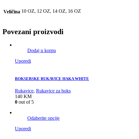
10 OZ, 12 OZ, 14 OZ, 16 OZ
Veličina
Povezani proizvodi
Dodaj u korpu
Uporedi
BOKSERSKE RUKAVICE HAKA WHITE
Rukavice
,
Rukavice za boks
140
KM
0
out of 5
Odaberite opcije
Uporedi