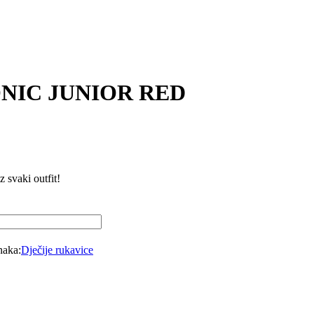
NIC JUNIOR RED
 svaki outfit!
aka:
Dječije rukavice