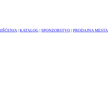
RIŠĆENJA
|
KATALOG
|
SPONZORSTVO
|
PRODAJNA MESTA