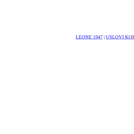
LEONE 1947
|
USLOVI KO