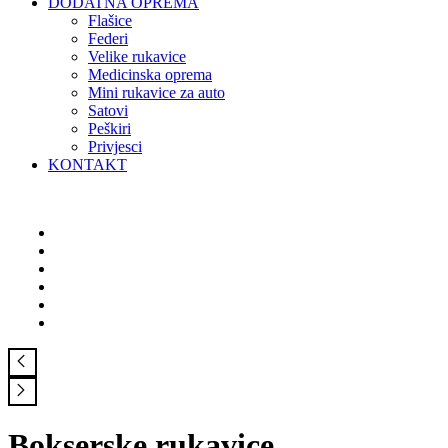
DODATNA OPREMA
Flašice
Federi
Velike rukavice
Medicinska oprema
Mini rukavice za auto
Satovi
Peškiri
Privjesci
KONTAKT
Bokserske rukavice