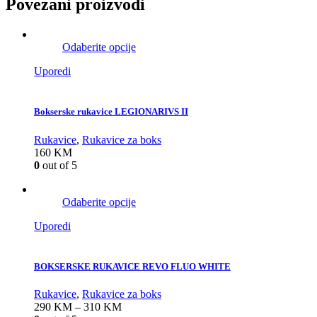
Povezani proizvodi
Odaberite opcije
Uporedi
Bokserske rukavice LEGIONARIVS II
Rukavice
,
Rukavice za boks
160
KM
0
out of 5
Odaberite opcije
Uporedi
BOKSERSKE RUKAVICE REVO FLUO WHITE
Rukavice
,
Rukavice za boks
290
KM
–
310
KM