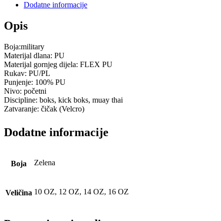
Dodatne informacije
Opis
Boja:military
Materijal dlana: PU
Materijal gornjeg dijela: FLEX PU
Rukav: PU/PL
Punjenje: 100% PU
Nivo: početni
Discipline: boks, kick boks, muay thai
Zatvaranje: čičak (Velcro)
Dodatne informacije
Zelena
Boja
10 OZ, 12 OZ, 14 OZ, 16 OZ
Veličina