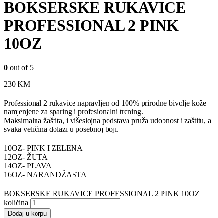
BOKSERSKE RUKAVICE
PROFESSIONAL 2 PINK
10OZ
0
out of 5
230
KM
Professional 2 rukavice napravljen od 100% prirodne bivolje kože
namjenjene za sparing i profesionalni trening.
Maksimalna žaštita, i višeslojna podstava pruža udobnost i zaštitu, a
svaka veličina dolazi u posebnoj boji.
10OZ- PINK I ZELENA
12OZ- ŽUTA
14OZ- PLAVA
16OZ- NARANDŽASTA
BOKSERSKE RUKAVICE PROFESSIONAL 2 PINK 10OZ
količina
Dodaj u korpu