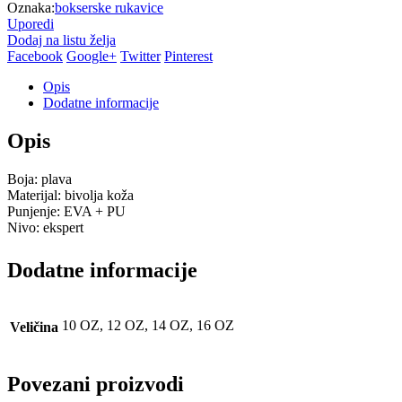
Oznaka:
bokserske rukavice
Uporedi
Dodaj na listu želja
Facebook
Google+
Twitter
Pinterest
Opis
Dodatne informacije
Opis
Boja: plava
Materijal: bivolja koža
Punjenje: EVA + PU
Nivo: ekspert
Dodatne informacije
10 OZ, 12 OZ, 14 OZ, 16 OZ
Veličina
Povezani proizvodi