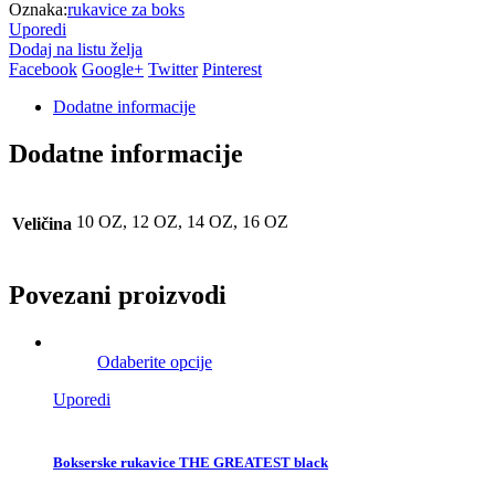
Oznaka:
rukavice za boks
Uporedi
Dodaj na listu želja
Facebook
Google+
Twitter
Pinterest
Dodatne informacije
Dodatne informacije
10 OZ, 12 OZ, 14 OZ, 16 OZ
Veličina
Povezani proizvodi
Odaberite opcije
Uporedi
Bokserske rukavice THE GREATEST black