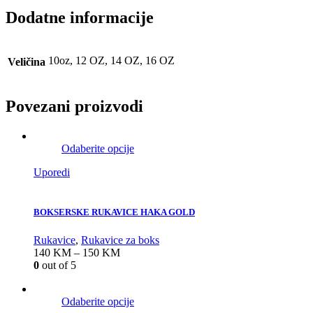
Dodatne informacije
10oz, 12 OZ, 14 OZ, 16 OZ
Veličina
Povezani proizvodi
Odaberite opcije
Uporedi
BOKSERSKE RUKAVICE HAKA GOLD
Rukavice
,
Rukavice za boks
140
KM
–
150
KM
0
out of 5
Odaberite opcije