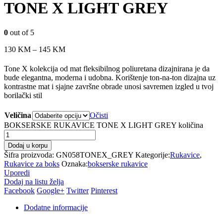
TONE X LIGHT GREY
0
out of 5
130
KM
–
145
KM
Tone X kolekcija od mat fleksibilnog poliuretana dizajnirana je da
bude elegantna, moderna i udobna. Korištenje ton-na-ton dizajna uz
kontrastne mat i sjajne završne obrade unosi savremen izgled u tvoj
borilački stil
Veličina
Očisti
BOKSERSKE RUKAVICE TONE X LIGHT GREY količina
Dodaj u korpu
Šifra proizvoda:
GN058TONEX_GREY
Kategorije:
Rukavice
,
Rukavice za boks
Oznaka:
bokserske rukavice
Uporedi
Dodaj na listu želja
Facebook
Google+
Twitter
Pinterest
Dodatne informacije