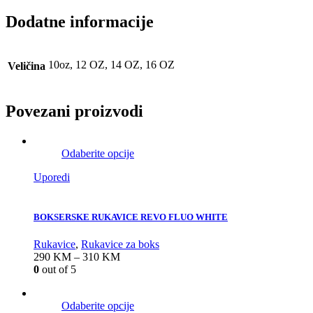
Dodatne informacije
10oz, 12 OZ, 14 OZ, 16 OZ
Veličina
Povezani proizvodi
Odaberite opcije
Uporedi
BOKSERSKE RUKAVICE REVO FLUO WHITE
Rukavice
,
Rukavice za boks
290
KM
–
310
KM
0
out of 5
Odaberite opcije