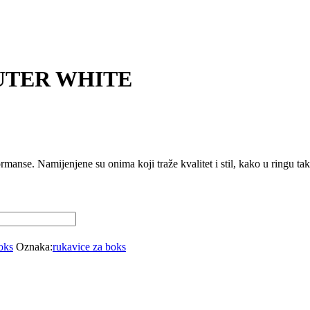
UTER WHITE
. Namijenjene su onima koji traže kvalitet i stil, kako u ringu tako 
oks
Oznaka:
rukavice za boks