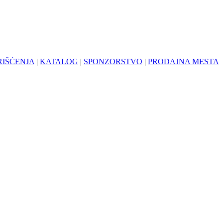
RIŠĆENJA
|
KATALOG
|
SPONZORSTVO
|
PRODAJNA MESTA