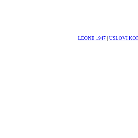
LEONE 1947
|
USLOVI KO