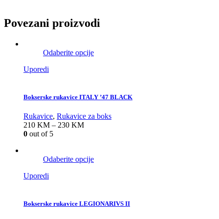
Povezani proizvodi
Odaberite opcije
Uporedi
Bokserske rukavice ITALY ’47 BLACK
Rukavice
,
Rukavice za boks
210
KM
–
230
KM
0
out of 5
Odaberite opcije
Uporedi
Bokserske rukavice LEGIONARIVS II