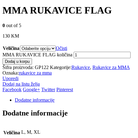
MMA RUKAVICE FLAG
0
out of 5
130
KM
Veličina
Očisti
MMA RUKAVICE FLAG količina
Dodaj u korpu
Šifra proizvoda:
GP122
Kategorije:
Rukavice
,
Rukavice za MMA
Oznaka:
rukavice za mma
Uporedi
Dodaj na listu želja
Facebook
Google+
Twitter
Pinterest
Dodatne informacije
Dodatne informacije
L, M, XL
Veličina