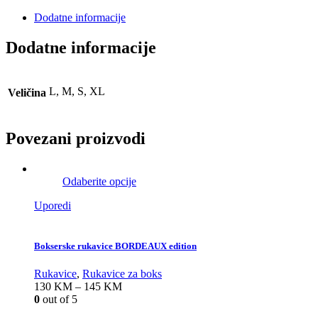
Dodatne informacije
Dodatne informacije
L, M, S, XL
Veličina
Povezani proizvodi
Odaberite opcije
Uporedi
Bokserske rukavice BORDEAUX edition
Rukavice
,
Rukavice za boks
130
KM
–
145
KM
0
out of 5