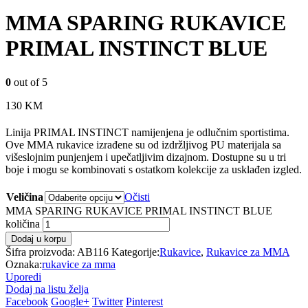
MMA SPARING RUKAVICE
PRIMAL INSTINCT BLUE
0
out of 5
130
KM
Linija PRIMAL INSTINCT namijenjena je odlučnim sportistima.
Ove MMA rukavice izrađene su od izdržljivog PU materijala sa
višeslojnim punjenjem i upečatljivim dizajnom. Dostupne su u tri
boje i mogu se kombinovati s ostatkom kolekcije za usklađen izgled.
Veličina
Očisti
MMA SPARING RUKAVICE PRIMAL INSTINCT BLUE
količina
Dodaj u korpu
Šifra proizvoda:
AB116
Kategorije:
Rukavice
,
Rukavice za MMA
Oznaka:
rukavice za mma
Uporedi
Dodaj na listu želja
Facebook
Google+
Twitter
Pinterest