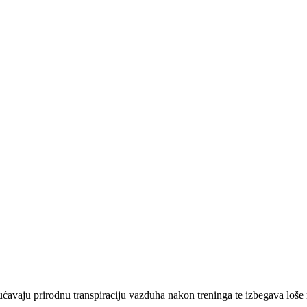
ćavaju prirodnu transpiraciju vazduha nakon treninga te izbegava loše 