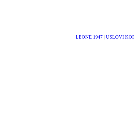
LEONE 1947
|
USLOVI KO