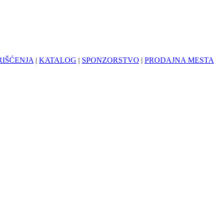
RIŠĆENJA
|
KATALOG
|
SPONZORSTVO
|
PRODAJNA MESTA