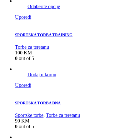
Odaberite opcije
Uporedi
SPORTSKA TORBA TRAINING
Torbe za teretanu
100
KM
0
out of 5
Dodaj u korpu
Uporedi
SPORTSKA TORBA DNA
Sportske torbe
,
Torbe za teretanu
90
KM
0
out of 5