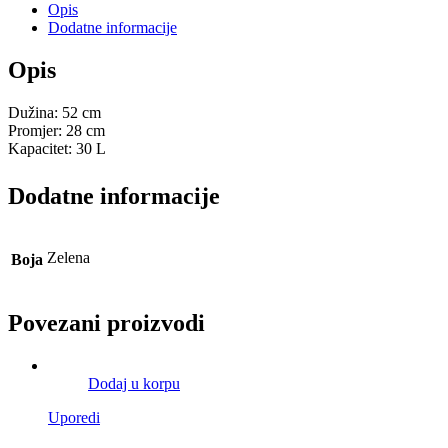
Opis
Dodatne informacije
Opis
Dužina: 52 cm
Promjer: 28 cm
Kapacitet: 30 L
Dodatne informacije
Zelena
Boja
Povezani proizvodi
Dodaj u korpu
Uporedi