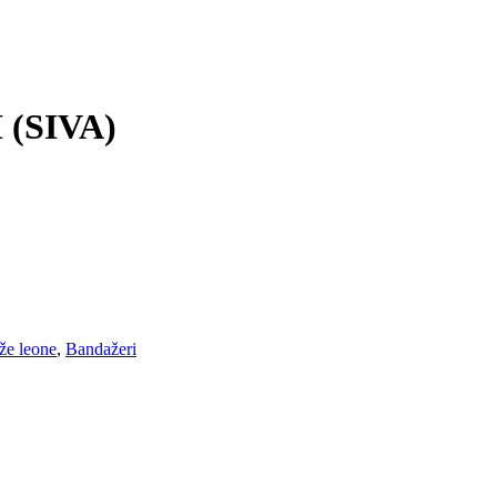
(SIVA)
že leone
,
Bandažeri