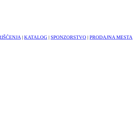
RIŠĆENJA
|
KATALOG
|
SPONZORSTVO
|
PRODAJNA MESTA