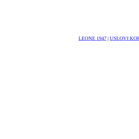
LEONE 1947
|
USLOVI KO