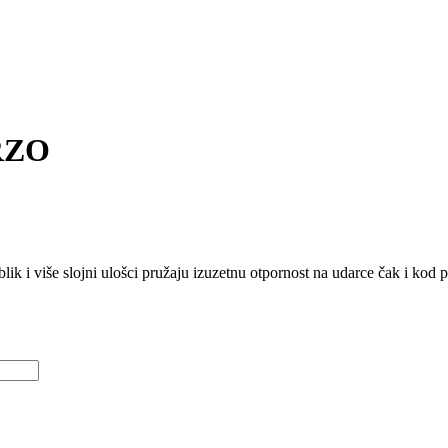
RZO
oblik i više slojni ulošci pružaju izuzetnu otpornost na udarce čak i kod 