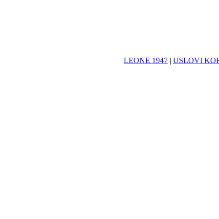
LEONE 1947
|
USLOVI KO