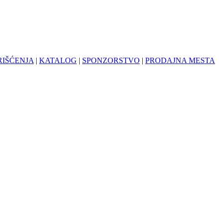
RIŠĆENJA
|
KATALOG
|
SPONZORSTVO
|
PRODAJNA MESTA