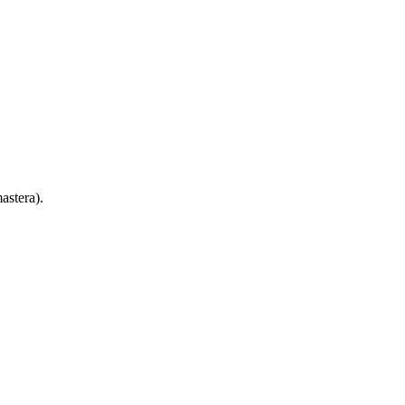
astera).