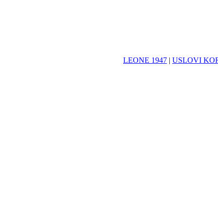
LEONE 1947
|
USLOVI KO