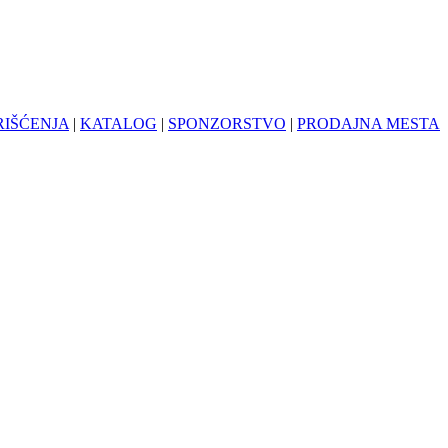
RIŠĆENJA
|
KATALOG
|
SPONZORSTVO
|
PRODAJNA MESTA