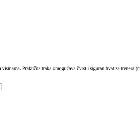
 visinama. Praktična traka omogućava čvrst i siguran hvat za trenera (m