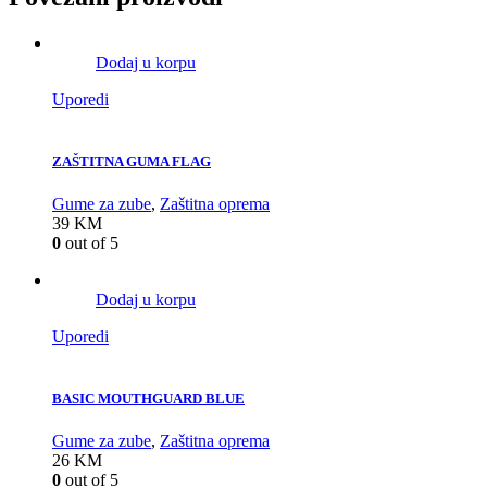
Dodaj u korpu
Uporedi
ZAŠTITNA GUMA FLAG
Gume za zube
,
Zaštitna oprema
39
KM
0
out of 5
Dodaj u korpu
Uporedi
BASIC MOUTHGUARD BLUE
Gume za zube
,
Zaštitna oprema
26
KM
0
out of 5