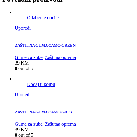
Odaberite opcije
Uporedi
ZAŠTITNA GUMA CAMO GREEN
Gume za zube
,
Zaštitna oprema
39
KM
0
out of 5
Dodaj u korpu
Uporedi
ZAŠTITNA GUMA CAMO GREY
Gume za zube
,
Zaštitna oprema
39
KM
0
out of 5