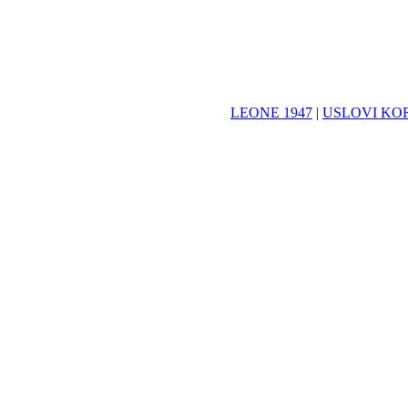
LEONE 1947
|
USLOVI KO