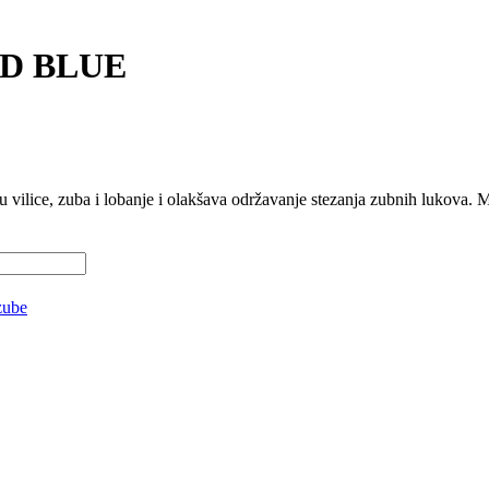
D BLUE
u vilice, zuba i lobanje i olakšava održavanje stezanja zubnih lukova. Ma
zube