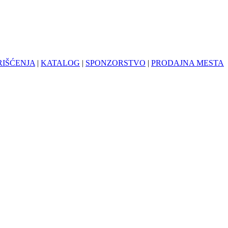
RIŠĆENJA
|
KATALOG
|
SPONZORSTVO
|
PRODAJNA MESTA