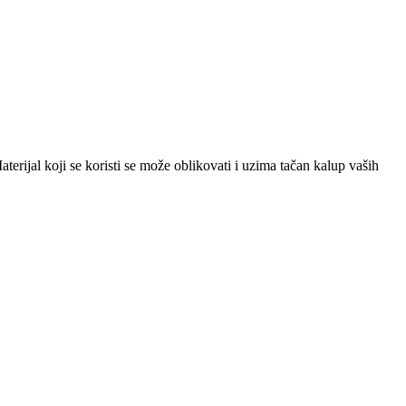
terijal koji se koristi se može oblikovati i uzima tačan kalup vaših