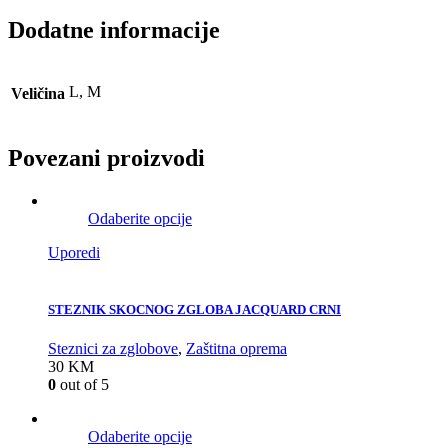
Dodatne informacije
L, M
Veličina
Povezani proizvodi
Odaberite opcije
Uporedi
STEZNIK SKOCNOG ZGLOBA JACQUARD CRNI
Steznici za zglobove
,
Zaštitna oprema
30
KM
0
out of 5
Odaberite opcije