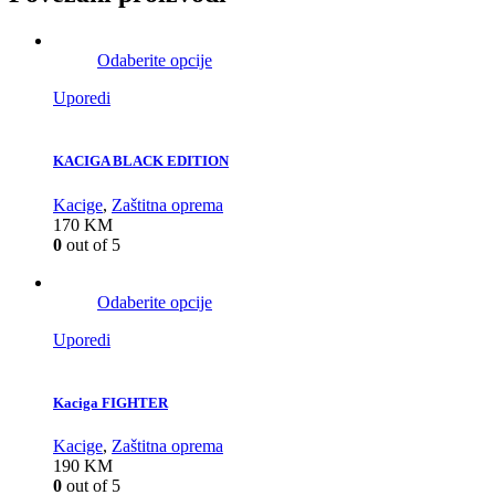
Odaberite opcije
Uporedi
KACIGA BLACK EDITION
Kacige
,
Zaštitna oprema
170
KM
0
out of 5
Odaberite opcije
Uporedi
Kaciga FIGHTER
Kacige
,
Zaštitna oprema
190
KM
0
out of 5