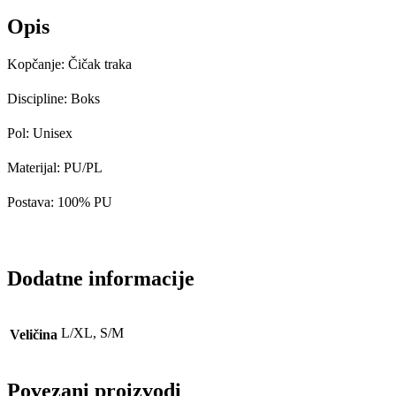
Opis
Kopčanje: Čičak traka
Discipline: Boks
Pol: Unisex
Materijal: PU/PL
Postava: 100% PU
Dodatne informacije
L/XL, S/M
Veličina
Povezani proizvodi