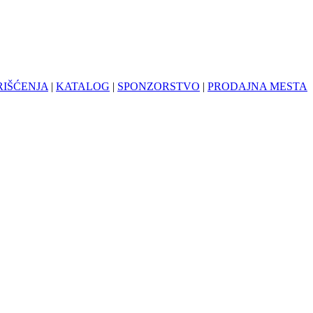
RIŠĆENJA
|
KATALOG
|
SPONZORSTVO
|
PRODAJNA MESTA