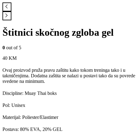
Štitnici skočnog zgloba gel
0
out of 5
40
KM
Ovaj proizvod pruža pravu zaštitu kako tokom treninga tako i u
takmičenjima. Dodatna zaštita se nalazi u postavi tako da su povrede
svedene na minimum.
Discipline: Muay Thai boks
Pol: Unisex
Materijal: Poliester/Elastimer
Postava: 80% EVA, 20% GEL