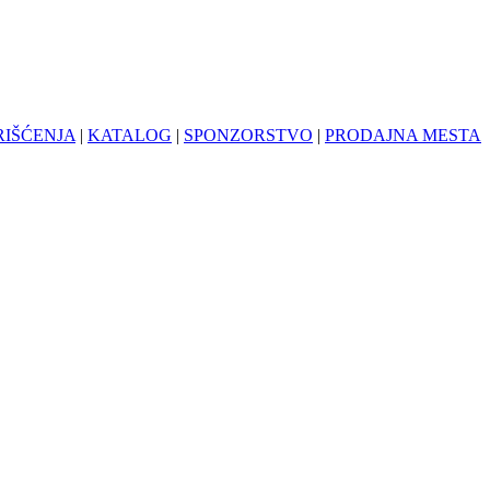
RIŠĆENJA
|
KATALOG
|
SPONZORSTVO
|
PRODAJNA MESTA