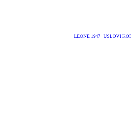
LEONE 1947
|
USLOVI KO