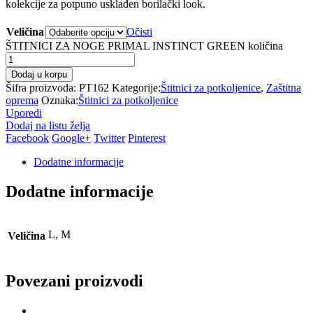
kolekcije za potpuno usklađen borilački look.
Veličina
Očisti
ŠTITNICI ZA NOGE PRIMAL INSTINCT GREEN količina
Dodaj u korpu
Šifra proizvoda:
PT162
Kategorije:
Štitnici za potkoljenice
,
Zaštitna
oprema
Oznaka:
Štitnici za potkoljenice
Uporedi
Dodaj na listu želja
Facebook
Google+
Twitter
Pinterest
Dodatne informacije
Dodatne informacije
L, M
Veličina
Povezani proizvodi