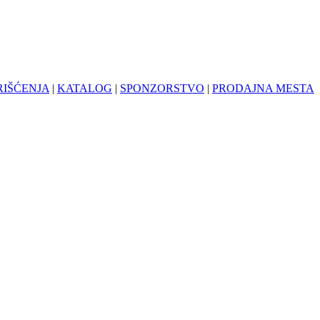
RIŠĆENJA
|
KATALOG
|
SPONZORSTVO
|
PRODAJNA MESTA