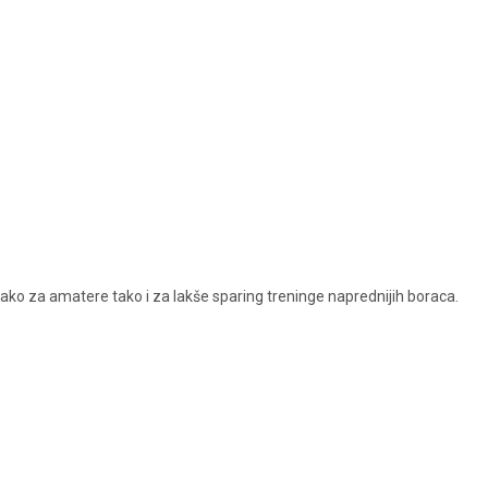
kako za amatere tako i za lakše sparing treninge naprednijih boraca.