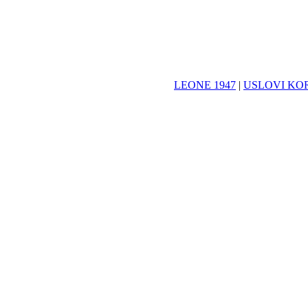
LEONE 1947
|
USLOVI KO