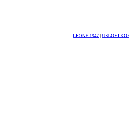
LEONE 1947
|
USLOVI KO