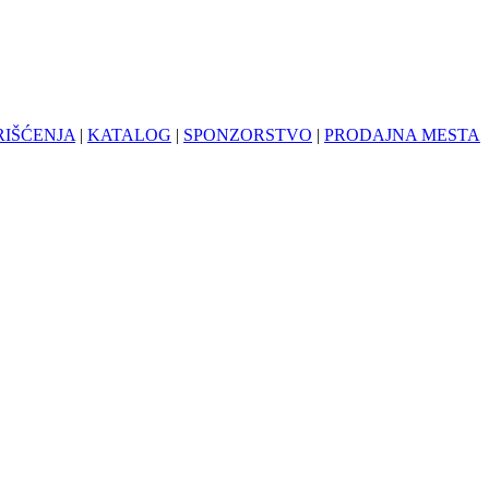
RIŠĆENJA
|
KATALOG
|
SPONZORSTVO
|
PRODAJNA MESTA