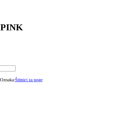
 PINK
Oznaka:
Štitnici za noge