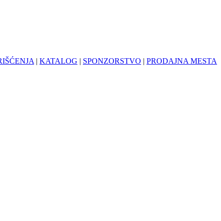
RIŠĆENJA
|
KATALOG
|
SPONZORSTVO
|
PRODAJNA MESTA