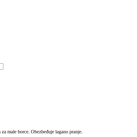
a za male borce. Obezbeđuje lagano pranje.