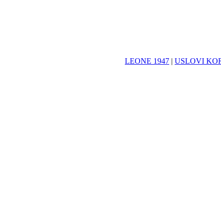
LEONE 1947
|
USLOVI KO